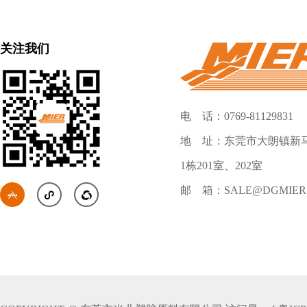
关注我们
电 话：0769-81129831
地 址：东莞市大朗镇新马
1栋201室、202室
邮 箱：SALE@DGMIER


