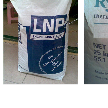
粘PP系列(SEBS)
粘PP特殊系列
高透明系列(SBS)
高透明系列(SEBS)
高透明特殊系列
挤出系列
阻燃系列
粘尼龙（PA）系列
粘PE（聚苯乙烯）系列