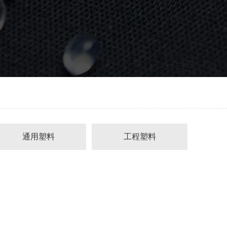
通用塑料
工程塑料
ABS
PC
PP
PC/ABS
AS/SAN
PA