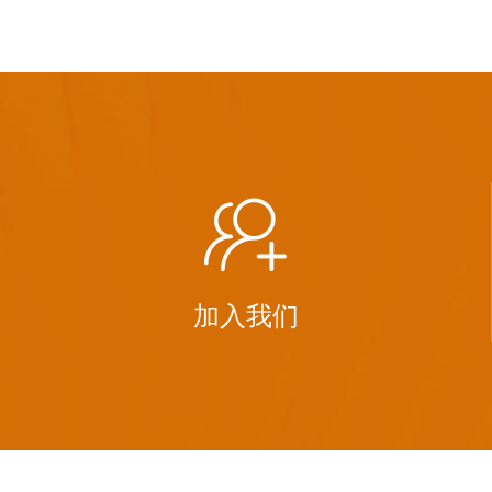
PBT

加入我们